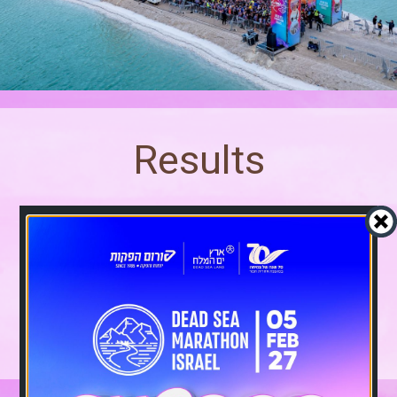
Results
Click to view the
race results