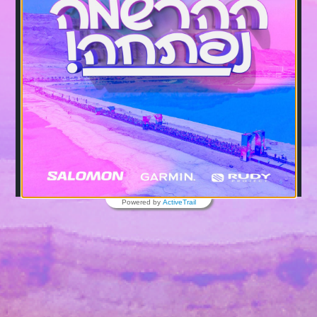
Powered by
ActiveTrail