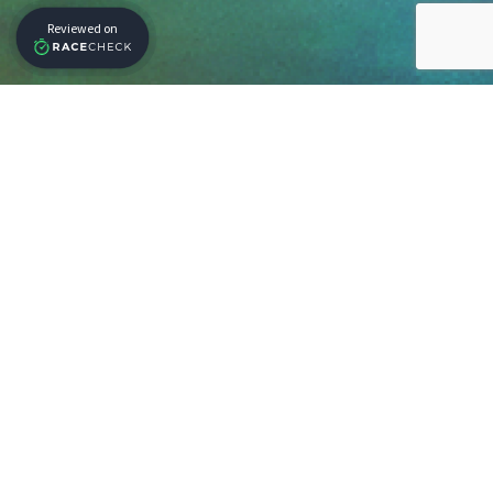
Our Partners
Get Our Newsletter