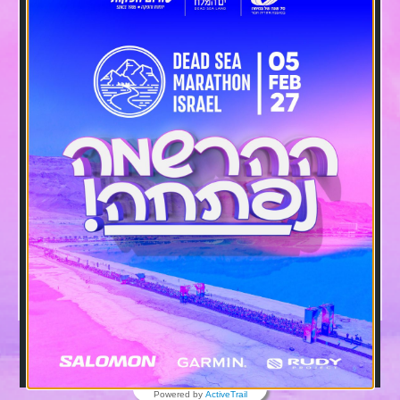
Powered by
ActiveTrail