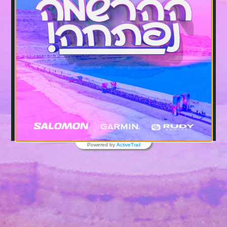
Powered by
ActiveTrail