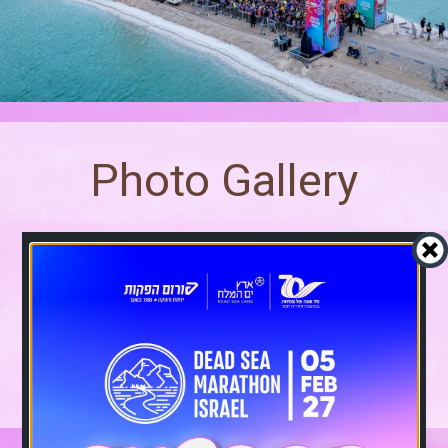
Photo Gallery
Click to view race
photos