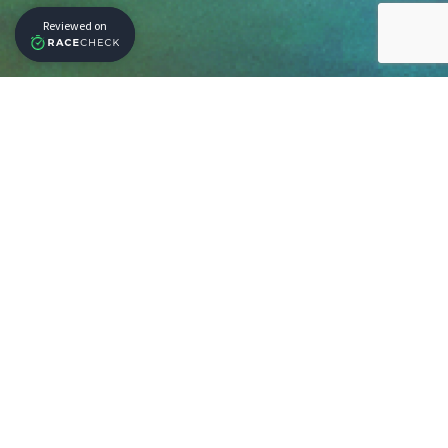
Our Partners
Get Our Newsletter