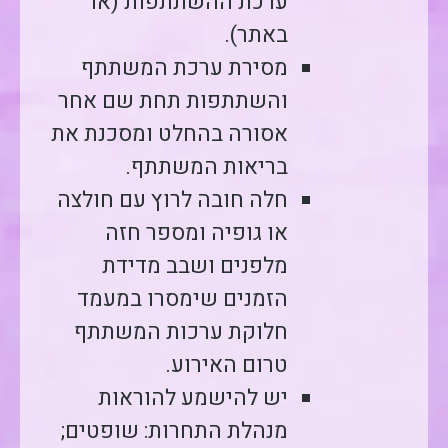
ערכת ההשתתפות (או
באתר).
מסירת ערכת המשתתף
והשתתפות תחת שם אחר
אסורה בהחלט ומסכנת את
בריאות המשתתף.
חלה חובה לרוץ עם חולצה
או גופיה ומספר חזה
מלפנים ושבב מדידת
הזמנים שימסרו במעמד
חלוקת ערכות המשתתף
טרום האירוע.
יש להישמע להוראות
מנהלת התחרות: שופטים;