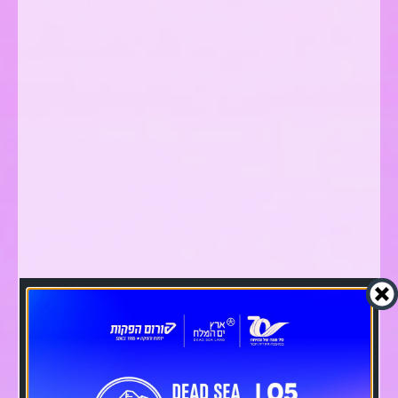
תקנון