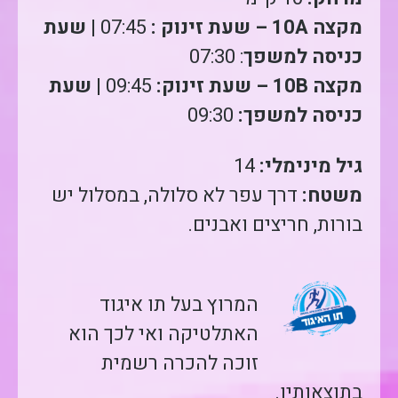
מקצה 10A – שעת זינוק :
07:45 |
שעת
כניסה למשפך
: 07:30
מקצה 10B – שעת זינוק:
09:45 |
שעת
כניסה למשפך:
09:30
גיל מינימלי:
14
משטח:
דרך עפר לא סלולה, במסלול יש
בורות, חריצים ואבנים.
המרוץ בעל תו איגוד
האתלטיקה ואי לכך הוא
זוכה להכרה רשמית
בתוצאותיו.