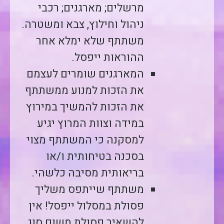
מרשלים; מארגנים; רכבי
ניהול וחילוץ, צבא ומשטרה.
משתתף שלא ימלא אחר
ההוראות ייפסל.
המארגנים שומרים לעצמם
את הזכות למנוע ממשתתף
את הזכות להמשיך במירוץ
במידה וצוות המרוץ יגיע
למסקנה כי המשתתף מצוי
בסכנה בטיחותית ו/או
בריאותית מסיבה כלשהי.
משתתף שייתפס משליך
פסולת במסלול ייפסל! אין
להשאיר פסולת משום סוג