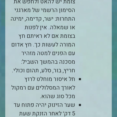
צומת יש להאט ולחפש את
הסימון הרשמי של מארגני
התחרות: ישר, קדימה, ימינה
או שמאלה. אין לפנות
בצומת אם לא ראיתם חץ
המורה לעשות כך. חץ אדום
עם הפנים למטה מזהיר
מסכנה בהמשך השביל:
חריץ, בור, סלע, תהום וכולי.
חל איסור מוחלט לרוץ
לאורך המסלולים עם רמקול
מכל סוג שהוא.
שער הזינוק יהיה פתוח עד
5
דק׳ לאחר הזנקת שעת